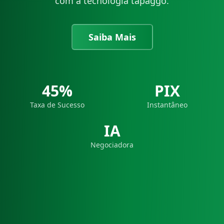
com a tecnologia tapaggo.
Saiba Mais
45%
PIX
Taxa de Sucesso
Instantâneo
IA
Negociadora